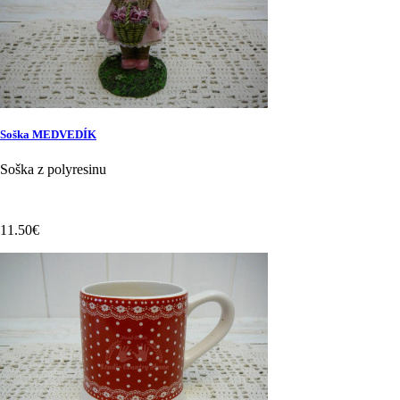
Soška MEDVEDÍK
Soška z polyresinu
11.50€