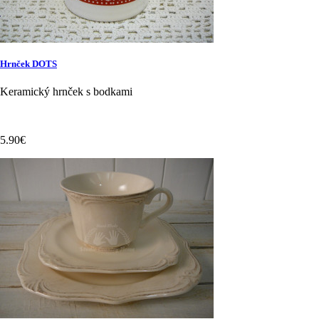
Hrnček DOTS
Keramický hrnček s bodkami
5.90€