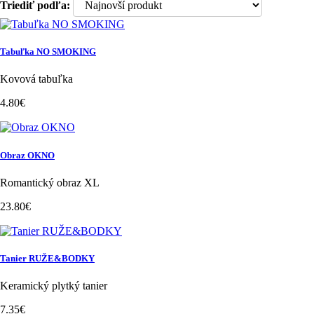
Triediť podľa:
Tabuľka NO SMOKING
Kovová tabuľka
4.80€
Obraz OKNO
Romantický obraz XL
23.80€
Tanier RUŽE&BODKY
Keramický plytký tanier
7.35€