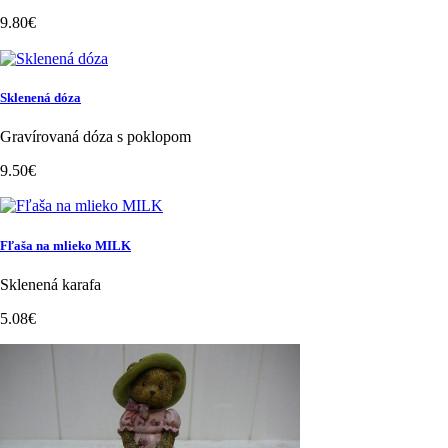
9.80€
Sklenená dóza
Gravírovaná dóza s poklopom
9.50€
Fľaša na mlieko MILK
Sklenená karafa
5.08€