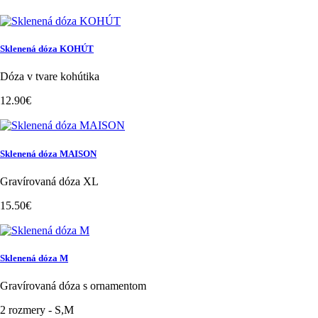
Sklenená dóza KOHÚT
Dóza v tvare kohútika
12.90€
Sklenená dóza MAISON
Gravírovaná dóza XL
15.50€
Sklenená dóza M
Gravírovaná dóza s ornamentom
2 rozmery - S,M