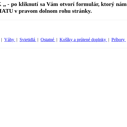
 - po kliknutí sa Vám otvorí formulár, ktorý nám
HATU v pravom dolnom rohu stránky.
|
Váhy
|
Svietidlá
|
Ostatné
|
Košíky a prútené doplnky
|
Príbory