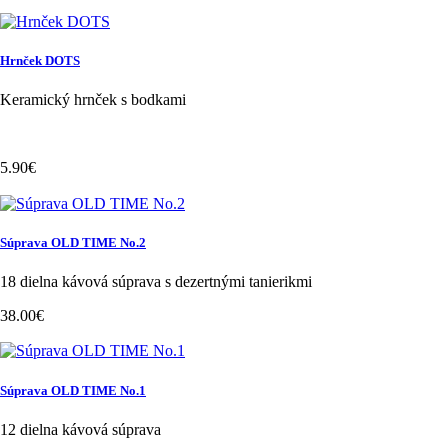
Hrnček DOTS
Keramický hrnček s bodkami
5.90€
Súprava OLD TIME No.2
18 dielna kávová súprava s dezertnými tanierikmi
38.00€
Súprava OLD TIME No.1
12 dielna kávová súprava