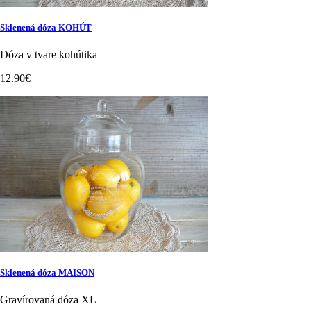
Sklenená dóza KOHÚT
Dóza v tvare kohútika
12.90€
Sklenená dóza MAISON
Gravírovaná dóza XL