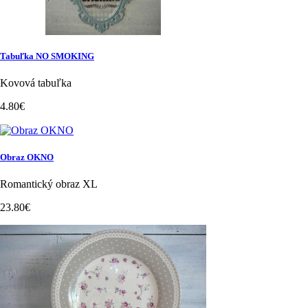
Tabuľka NO SMOKING
Kovová tabuľka
4.80€
Obraz OKNO
Romantický obraz XL
23.80€