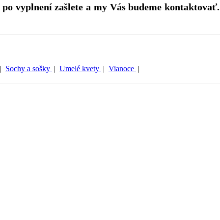
 po vyplnení zašlete a my Vás budeme kontaktovať.
|
Sochy a sošky
|
Umelé kvety
|
Vianoce
|