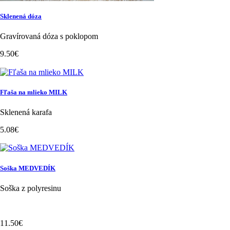
Sklenená dóza
Gravírovaná dóza s poklopom
9.50€
Fľaša na mlieko MILK
Sklenená karafa
5.08€
Soška MEDVEDÍK
Soška z polyresinu
11.50€