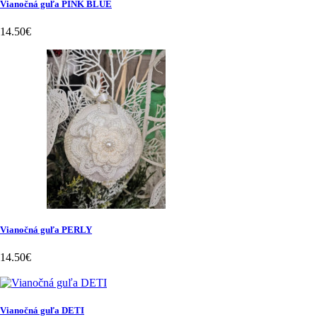
Vianočná guľa PINK BLUE
14.50€
Vianočná guľa PERLY
14.50€
Vianočná guľa DETI