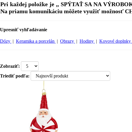
Pri každej položke je ,, SPÝTAŤ SA NA VÝROBOK ,,
Na priamu komunikáciu môžete využiť možnosť C
Upresniť vyhľadávanie
Dózy
|
Keramika a porcelán
|
Obrazy
|
Hodiny
|
Kovové doplnky
Zobraziť:
Triediť podľa: