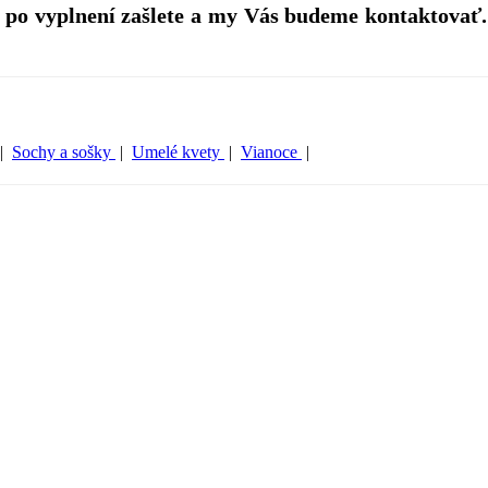
 po vyplnení zašlete a my Vás budeme kontaktovať.
|
Sochy a sošky
|
Umelé kvety
|
Vianoce
|