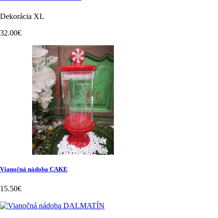
Dekorácia XL
32.00€
Vianočná nádoba CAKE
15.50€