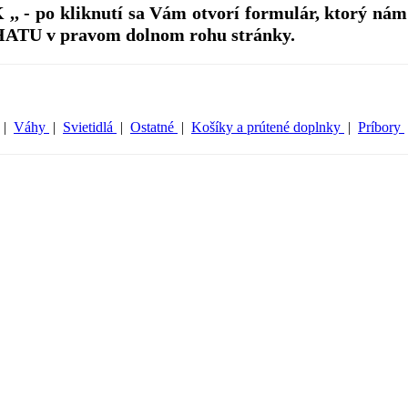
 - po kliknutí sa Vám otvorí formulár, ktorý nám
HATU v pravom dolnom rohu stránky.
|
Váhy
|
Svietidlá
|
Ostatné
|
Košíky a prútené doplnky
|
Príbory