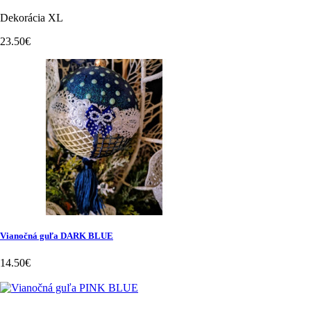
Dekorácia XL
23.50€
Vianočná guľa DARK BLUE
14.50€