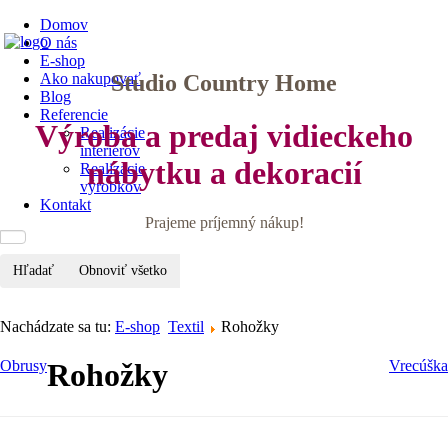
Domov
O nás
E-shop
Studio Country Home
Ako nakupovať
Blog
Referencie
Výroba a predaj vidieckeho
Realizácie
interiérov
nábytku a dekoracií
Realizácie
výrobkov
Kontakt
Prajeme príjemný nákup!
Hľadať
Obnoviť všetko
Nachádzate sa tu:
E-shop
Textil
Rohožky
Obrusy
Rohožky
Vrecúška