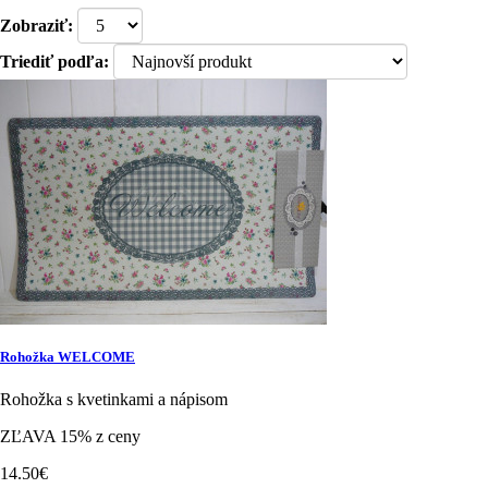
Zobraziť:
Triediť podľa:
Rohožka WELCOME
Rohožka s kvetinkami a nápisom
ZĽAVA 15% z ceny
14.50€