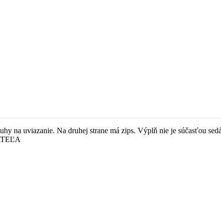
hy na uviazanie. Na druhej strane má zips. Výplň nie je súčasťou s
ATEĽA