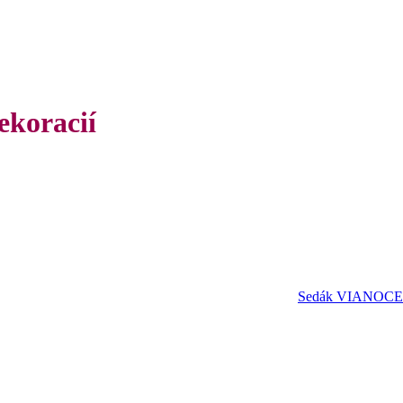
ekoracií
Sedák VIANOCE