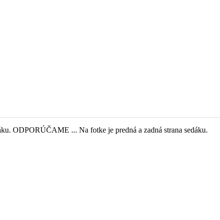
edáku. ODPORÚČAME ... Na fotke je predná a zadná strana sedáku.