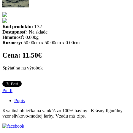
Kód produktu:
T32
Dostupnosť:
Na sklade
Hmotnosť:
0.00kg
Rozmery:
50.00cm x 50.00cm x 0.00cm
Cena:
11.50€
Spýtať sa na výrobok
Pin It
Popis
Kvalitná obliečka na vankúš zo 100% bavlny . Krásny figurálny
vzor slivkovo-modrej farby. Vzadu má zips.