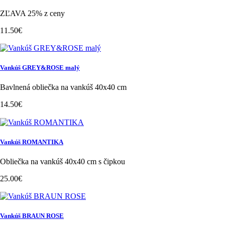
ZĽAVA 25% z ceny
11.50€
Vankúš GREY&ROSE malý
Bavlnená obliečka na vankúš 40x40 cm
14.50€
Vankúš ROMANTIKA
Obliečka na vankúš 40x40 cm s čipkou
25.00€
Vankúš BRAUN ROSE