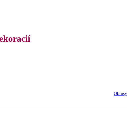
ekoracií
Obrusy