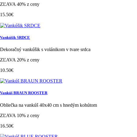
ZĽAVA 40% z ceny
15.50€
Vankúšik SRDCE
Dekoračný vankúšik s volánikom v tvare srdca
ZĽAVA 20% z ceny
10.50€
Vankúš BRAUN ROOSTER
Obliečka na vankúš 40x40 cm s hnedým kohútom
ZĽAVA 10% z ceny
16.50€